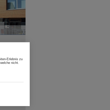
iten-Erlebnis zu
 welche nicht.